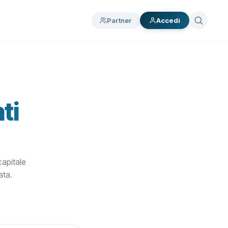
Partner
Accedi
ti
capitale
ata.