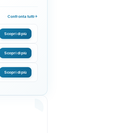
Confronta tutti
Scopri di più
Scopri di più
Scopri di più