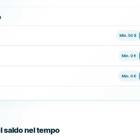
e
Min. 50 $
Min. 0 €
Min. 0 €
l saldo nel tempo