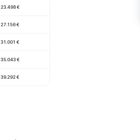
23.498 €
27.156 €
31.001 €
35.043 €
39.292 €