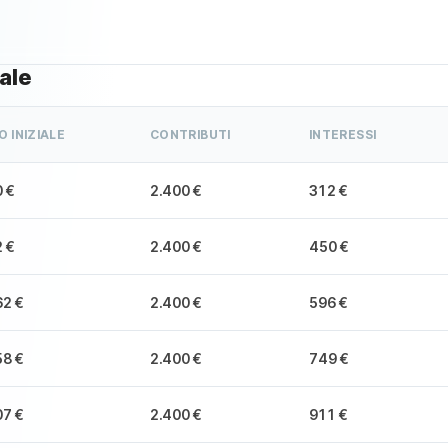
ale
O INIZIALE
CONTRIBUTI
INTERESSI
0 €
2.400 €
312 €
2 €
2.400 €
450 €
62 €
2.400 €
596 €
58 €
2.400 €
749 €
07 €
2.400 €
911 €