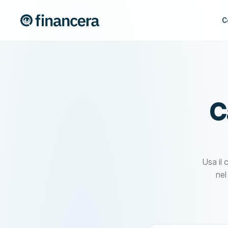
C
C
Usa il 
nel