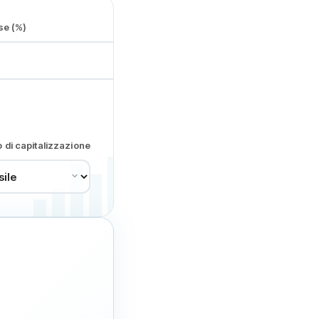
se (%)
o di capitalizzazione