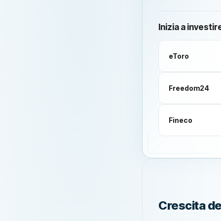
Inizia a investir
eToro
Freedom24
Fineco
Crescita de