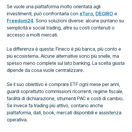
Se vuole una piattaforma molto orientata agli
investimenti, può confrontarla con
eToro
,
DEGIRO
e
Freedom24
. Sono soluzioni diverse: alcune puntano su
semplicità e social trading, altre su costi contenuti o
accesso a molti mercati.
La differenza è questa: Fineco è più banca, più conto e
più ecosistema. Alcune alternative sono più snelle, ma
spesso meno complete sul lato banking. La scelta giusta
dipende da cosa vuole centralizzare.
Se il suo obiettivo è comprare ETF ogni mese per anni,
guardi soprattutto commissioni ricorrenti, regime fiscale,
facilità di dichiarazione, strumenti PAC e costi di cambio.
Se invece fa trading più attivo, contano anche
piattaforma, dati, book, mercati disponibili e assistenza
operativa.