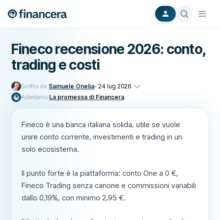
Fineco recensione 2026: conto,
trading e costi
Scritto da
Samuele Onelia
-
24 lug 2026
Aderiamo
La promessa di Financera
Fineco è una banca italiana solida, utile se vuole
unire conto corrente, investimenti e trading in un
solo ecosistema.
Il punto forte è la piattaforma: conto One a 0 €,
Fineco Trading senza canone e commissioni variabili
dallo 0,19%, con minimo 2,95 €.