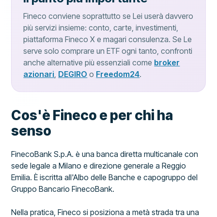
Fineco conviene soprattutto se Lei userà davvero
più servizi insieme: conto, carte, investimenti,
piattaforma Fineco X e magari consulenza. Se Le
serve solo comprare un ETF ogni tanto, confronti
anche alternative più essenziali come
broker
azionari
,
DEGIRO
o
Freedom24
.
Cos'è Fineco e per chi ha
senso
FinecoBank S.p.A. è una banca diretta multicanale con
sede legale a Milano e direzione generale a Reggio
Emilia. È iscritta all'Albo delle Banche e capogruppo del
Gruppo Bancario FinecoBank.
Nella pratica, Fineco si posiziona a metà strada tra una