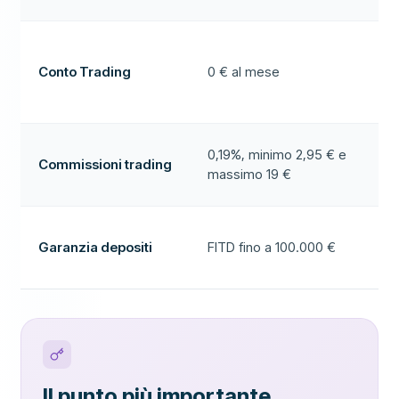
Conto Trading
0 € al mese
0,19%, minimo 2,95 € e
Commissioni trading
massimo 19 €
Garanzia depositi
FITD fino a 100.000 €
Il punto più importante