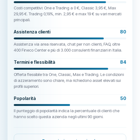
Costi competitivi: One e Trading a 0 €, Classic 3,95 €, Max
29,95 €. Trading 0,19%, min. 2,95 € e max 19 € su vari mercati
principali.
Assistenza clienti
80
Assistenza via area riservata, chat per non clienti, FAQ, oltre
400 Fineco Center e più di 3.000 consulenti finanziari in Italia.
Termini e flessibilità
84
Offerta flessibile tra One, Classic, Max e Trading. Le condizioni
di azzeramento sono chiare, ma richiedono asset elevati sui
profili superiori.
Popolarità
50
Il punteggio di popolarità indica la percentuale di clienti che
hanno scelto questa azienda negli ultimi 90 giorni.