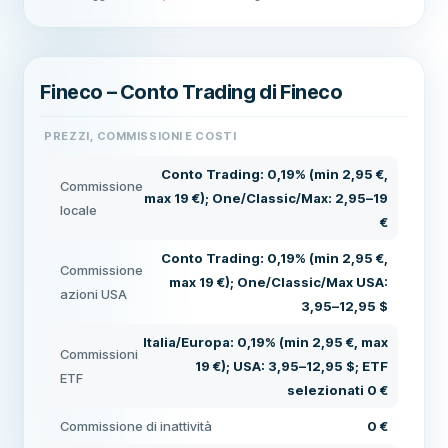
Fineco – Conto Trading di Fineco
PREZZI, COMMISSIONI E COSTI
Conto Trading: 0,19% (min 2,95 €,
Commissione
max 19 €); One/Classic/Max: 2,95–19
locale
€
Conto Trading: 0,19% (min 2,95 €,
Commissione
max 19 €); One/Classic/Max USA:
azioni USA
3,95–12,95 $
Italia/Europa: 0,19% (min 2,95 €, max
Commissioni
19 €); USA: 3,95–12,95 $; ETF
ETF
selezionati 0 €
Commissione di inattività
0 €