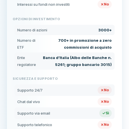
Interessi su fondi non investiti
No
OPZIONI DI INVESTIMENTO
Numero di azioni
3000+
Numero di
700+ in promozione a zero
ETF
commissioni di acquisto
Ente
Banca d’Italia (Albo delle Banche n.
regolatore
5261; gruppo bancario 3015)
SICUREZZA E SUPPORTO
Supporto 24/7
No
Chat dal vivo
No
Supporto via email
Sì
Supporto telefonico
No