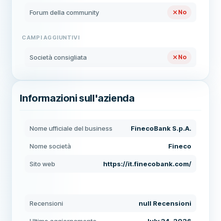
Forum della community
No
CAMPI AGGIUNTIVI
Società consigliata
No
Informazioni sull'azienda
Nome ufficiale del business
FinecoBank S.p.A.
Nome società
Fineco
Sito web
https://it.finecobank.com/
Recensioni
null Recensioni