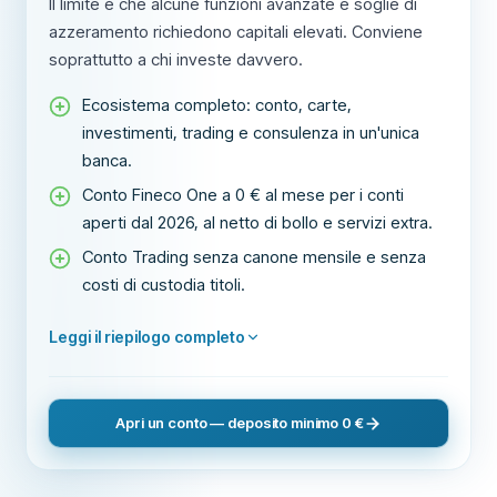
Il limite è che alcune funzioni avanzate e soglie di
azzeramento richiedono capitali elevati. Conviene
soprattutto a chi investe davvero.
Ecosistema completo: conto, carte,
investimenti, trading e consulenza in un'unica
banca.
Conto Fineco One a 0 € al mese per i conti
aperti dal 2026, al netto di bollo e servizi extra.
Conto Trading senza canone mensile e senza
costi di custodia titoli.
Leggi il riepilogo completo
Apri un conto — deposito minimo 0 €