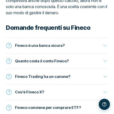
competitiva anche dopo questo calcolo, allora non è
solo una banca conosciuta. È una scelta coerente con il
suo modo di gestire il denaro.
Domande frequenti su Fineco
Fineco è una banca sicura?
Quanto costa il conto Fineco?
Fineco Trading ha un canone?
Cos'è Fineco X?
Fineco conviene per comprare ETF?