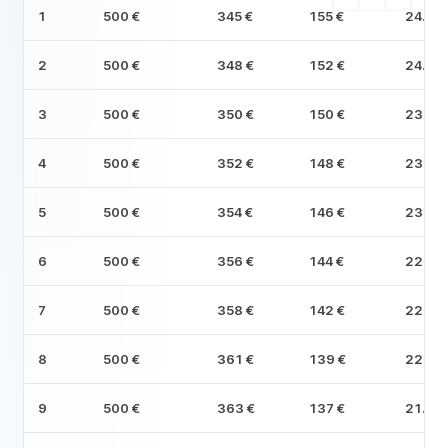
1
500 €
345 €
155 €
24.655
2
500 €
348 €
152 €
24.30
3
500 €
350 €
150 €
23.95
4
500 €
352 €
148 €
23.60
5
500 €
354 €
146 €
23.25
6
500 €
356 €
144 €
22.89
7
500 €
358 €
142 €
22.53
8
500 €
361 €
139 €
22.17
9
500 €
363 €
137 €
21.81