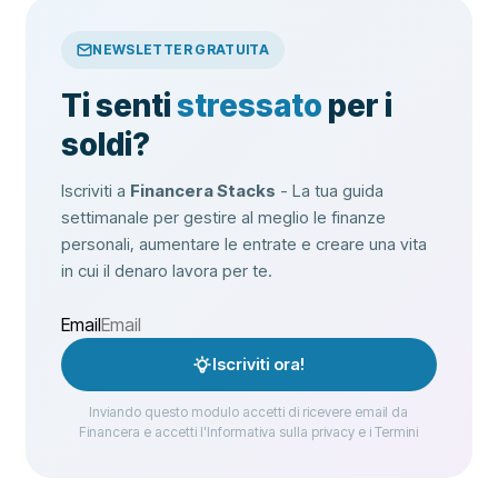
NEWSLETTER GRATUITA
Ti senti
stressato
per i
soldi?
Iscriviti a
Financera Stacks
- La tua guida
settimanale per gestire al meglio le finanze
personali, aumentare le entrate e creare una vita
in cui il denaro lavora per te.
Email
Iscriviti ora!
Inviando questo modulo accetti di ricevere email da
Financera e accetti l'Informativa sulla privacy e i Termini