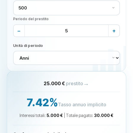
Periodo del prestito
−
+
Unità di periodo
→
25.000 €
prestito
7.42
%
Tasso annuo implicito
Interessi totali
:
5.000 €
|
Totale pagato
:
30.000 €