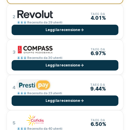
TAEG DA
2
4.01%
Recensito da 29 utenti
Leggi la recensione
TAEG DA
3
6.97%
Recensito da 30 utenti
Leggi la recensione
TAEG DA
4
9.44%
Recensito da 23 utenti
Leggi la recensione
TAEG DA
5
6.50%
Recensito da 40 utenti