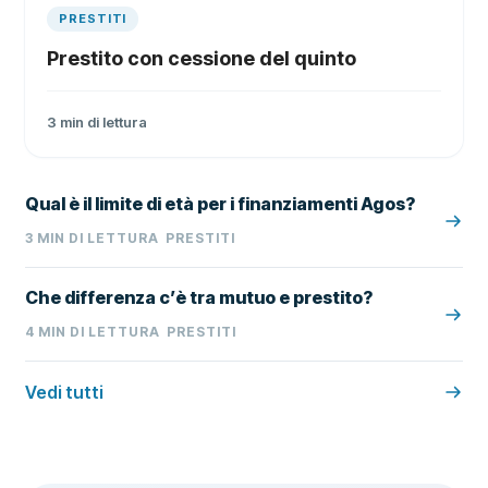
PRESTITI
Prestito con cessione del quinto
3
min di lettura
Qual è il limite di età per i finanziamenti Agos?
3
MIN DI LETTURA
PRESTITI
Che differenza c’è tra mutuo e prestito?
4
MIN DI LETTURA
PRESTITI
Vedi tutti