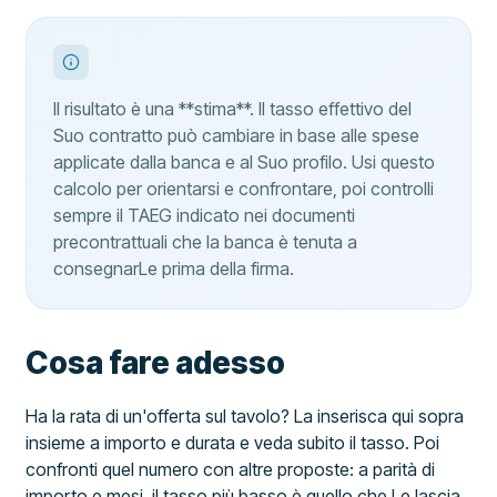
Il risultato è una **stima**. Il tasso effettivo del
Suo contratto può cambiare in base alle spese
applicate dalla banca e al Suo profilo. Usi questo
calcolo per orientarsi e confrontare, poi controlli
sempre il TAEG indicato nei documenti
precontrattuali che la banca è tenuta a
consegnarLe prima della firma.
Cosa fare adesso
Ha la rata di un'offerta sul tavolo? La inserisca qui sopra
insieme a importo e durata e veda subito il tasso. Poi
confronti quel numero con altre proposte: a parità di
importo e mesi, il tasso più basso è quello che Le lascia