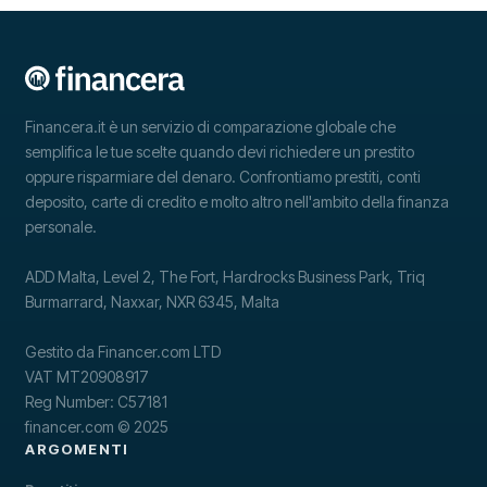
Financera.it è un servizio di comparazione globale che
semplifica le tue scelte quando devi richiedere un prestito
oppure risparmiare del denaro. Confrontiamo prestiti, conti
deposito, carte di credito e molto altro nell'ambito della finanza
personale.
ADD Malta, Level 2, The Fort, Hardrocks Business Park, Triq
Burmarrard, Naxxar, NXR 6345, Malta
Gestito da Financer.com LTD
VAT MT20908917
Reg Number: C57181
financer.com © 2025
ARGOMENTI